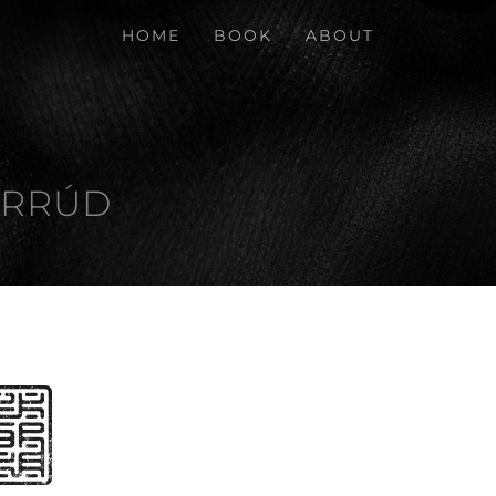
HOME
BOOK
ABOUT
ÖRRÚD