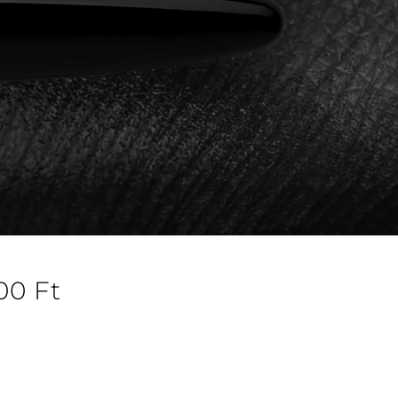
00
Ft