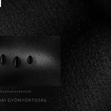
Gyönyöreszközök
HAI GYÖNYÖRTOJÁS