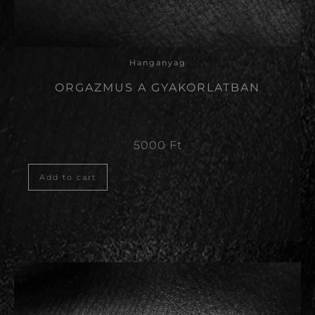
Hanganyag
ORGAZMUS A GYAKORLATBAN
5000
Ft
Add to cart