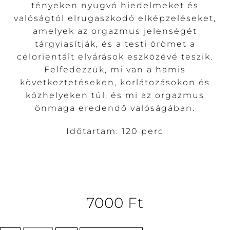
tényeken nyugvó hiedelmeket és
valóságtól elrugaszkodó elképzeléseket,
amelyek az orgazmus jelenségét
tárgyiasítják, és a testi örömet a
célorientált elvárások eszközévé teszik.
Felfedezzük, mi van a hamis
következtetéseken, korlátozásokon és
közhelyeken túl, és mi az orgazmus
önmaga eredendő valóságában.
Időtartam: 120 perc
7000
Ft