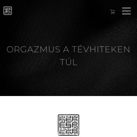
ORGAZMUS A TÉVHITEKEN
TÚL