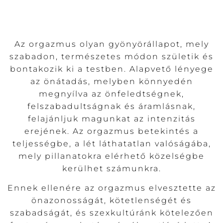
Az orgazmus olyan gyönyörállapot, mely
szabadon, természetes módon születik és
bontakozik ki a testben. Alapvető lényege
az önátadás, melyben könnyedén
megnyílva az önfeledtségnek,
felszabadultságnak és áramlásnak,
felajánljuk magunkat az intenzitás
erejének. Az orgazmus betekintés a
teljességbe, a lét láthatatlan valóságába,
mely pillanatokra elérhető közelségbe
kerülhet számunkra.
Ennek ellenére az orgazmus elvesztette az
önazonosságát, kötetlenségét és
szabadságát, és szexkultúránk kötelezően