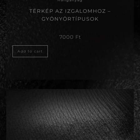
Hanganyag
TÉRKÉP AZ IZGALOMHOZ –
GYÖNYÖRTÍPUSOK
7000
Ft
Add to cart