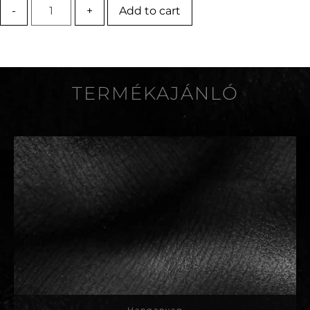
-
+
Add to cart
TERMÉKAJÁNLÓ