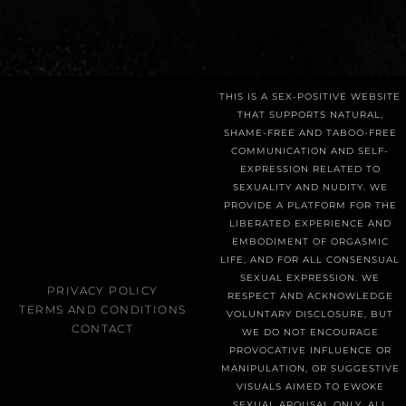
THIS IS A SEX-POSITIVE WEBSITE
THAT SUPPORTS NATURAL,
SHAME-FREE AND TABOO-FREE
COMMUNICATION AND SELF-
EXPRESSION RELATED TO
SEXUALITY AND NUDITY. WE
PROVIDE A PLATFORM FOR THE
LIBERATED EXPERIENCE AND
EMBODIMENT OF ORGASMIC
LIFE, AND FOR ALL CONSENSUAL
SEXUAL EXPRESSION. WE
PRIVACY POLICY
RESPECT AND ACKNOWLEDGE
TERMS AND CONDITIONS
VOLUNTARY DISCLOSURE, BUT
CONTACT
WE DO NOT ENCOURAGE
PROVOCATIVE INFLUENCE OR
MANIPULATION, OR SUGGESTIVE
VISUALS AIMED TO EWOKE
SEXUAL AROUSAL ONLY. ALL