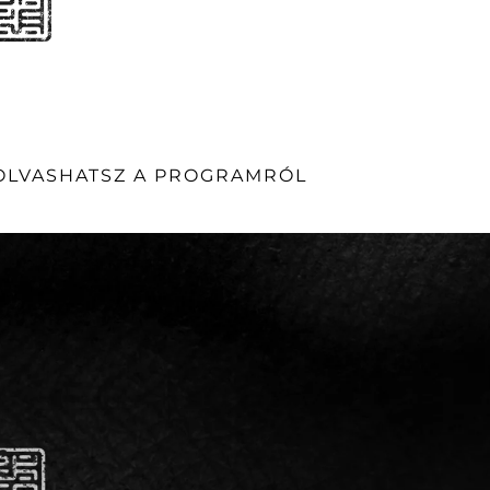
 OLVASHATSZ A PROGRAMRÓL