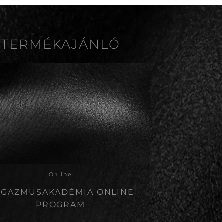
TERMÉKAJÁNLÓ
Online
GAZMUSAKADÉMIA ONLINE
PROGRAM