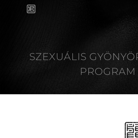
SZEXUÁLIS GYÖNYÖ
PROGRAM