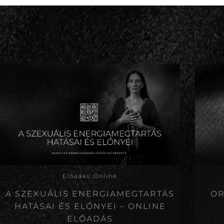
Előadás
,
Online
A SZEXUÁLIS ENERGIAMEGTARTÁS
OR
HATÁSAI ÉS ELŐNYEI – ONLINE
ELŐADÁS