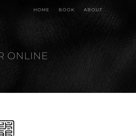
HOME
BOOK
ABOUT
R ONLINE