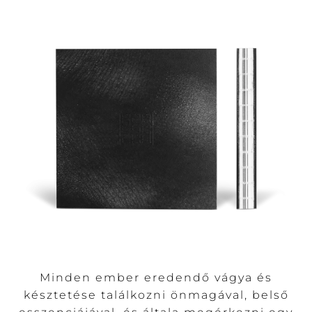
Minden ember eredendő vágya és
késztetése találkozni önmagával, belső