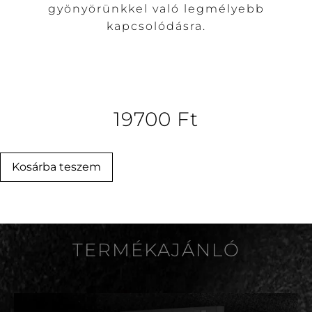
gyönyörünkkel való legmélyebb
kapcsolódásra.
19700
Ft
Kosárba teszem
TERMÉKAJÁNLÓ