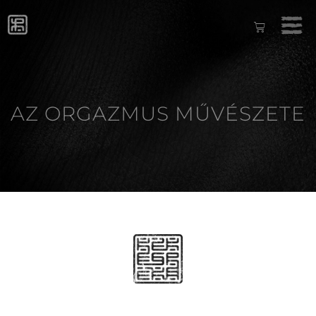
AZ ORGAZMUS MŰVÉSZETE