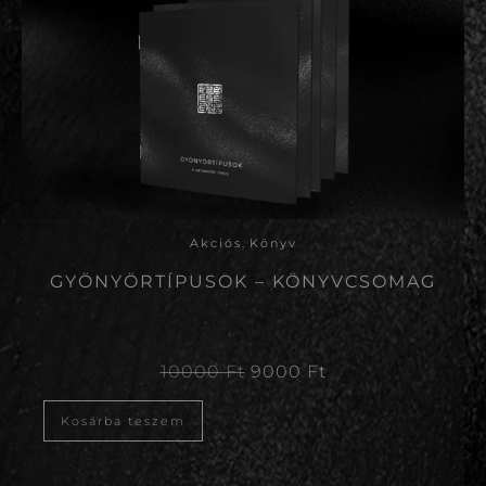
Akciós
,
Könyv
GYÖNYÖRTÍPUSOK – KÖNYVCSOMAG
10000
Ft
9000
Ft
Kosárba teszem