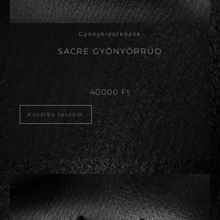
Gyönyöreszközök
SACRE GYÖNYÖRRÚD
40000
Ft
Kosárba teszem