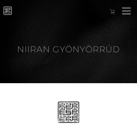
NIIRAN GYÖNYÖRRÚD