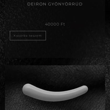
DEIRON GYÖNYÖRRÚD
40000
Ft
Kosárba teszem