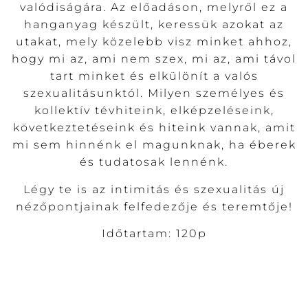
valódiságára. Az előadáson, melyről ez a
hanganyag készült, keressük azokat az
utakat, mely közelebb visz minket ahhoz,
hogy mi az, ami nem szex, mi az, ami távol
tart minket és elkülönít a valós
szexualitásunktól. Milyen személyes és
kollektív tévhiteink, elképzeléseink,
következtetéseink és hiteink vannak, amit
mi sem hinnénk el magunknak, ha éberek
és tudatosak lennénk.
Légy te is az intimitás és szexualitás új
nézőpontjainak felfedezője és teremtője!
Időtartam: 120p