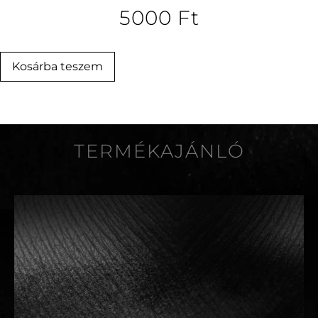
5000
Ft
Kosárba teszem
TERMÉKAJÁNLÓ