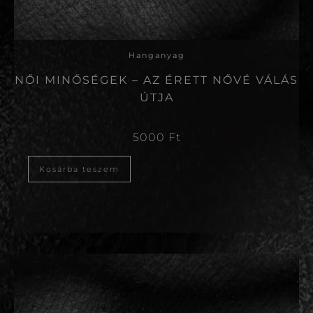
Hanganyag
NŐI MINŐSÉGEK – AZ ÉRETT NŐVÉ VÁLÁS
ÚTJA
5000
Ft
Kosárba teszem